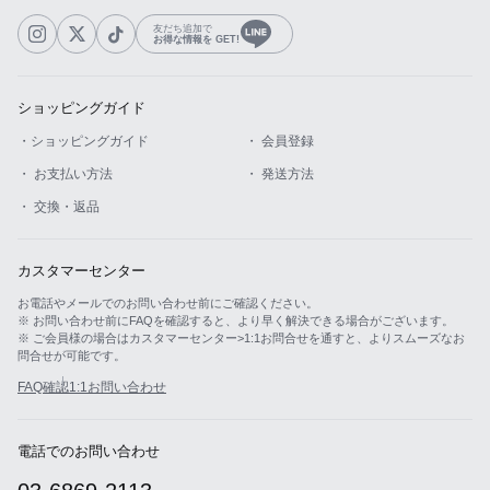
友だち追加で
お得な情報を GET!
ショッピングガイド
・ショッピングガイド
・ 会員登録
・ お支払い方法
・ 発送方法
・ 交換・返品
カスタマーセンター
お電話やメールでのお問い合わせ前にご確認ください。
※ お問い合わせ前にFAQを確認すると、より早く解決できる場合がございます。
※ ご会員様の場合はカスタマーセンター>1:1お問合せを通すと、よりスムーズなお
問合せが可能です。
FAQ確認
1:1お問い合わせ
電話でのお問い合わせ