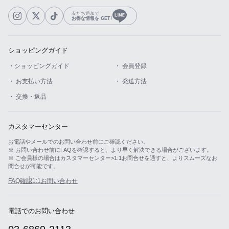
友だち追加で
お得な情報を GET!
ショッピングガイド
・ショッピングガイド
・ 会員登録
・ お支払い方法
・ 発送方法
・ 交換・返品
カスタマーセンター
お電話やメールでのお問い合わせ前にご確認ください。
※ お問い合わせ前にFAQを確認すると、より早く解決できる場合がございます。
※ ご会員様の場合はカスタマーセンター>1:1お問合せを通すと、よりスムーズなお
問合せが可能です。
FAQ確認
1:1お問い合わせ
電話でのお問い合わせ