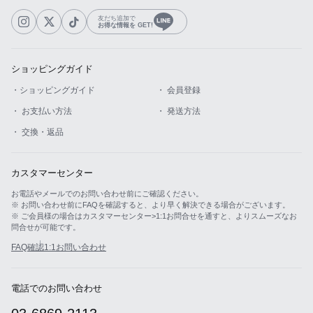
友だち追加で
お得な情報を GET!
ショッピングガイド
・ショッピングガイド
・ 会員登録
・ お支払い方法
・ 発送方法
・ 交換・返品
カスタマーセンター
お電話やメールでのお問い合わせ前にご確認ください。
※ お問い合わせ前にFAQを確認すると、より早く解決できる場合がございます。
※ ご会員様の場合はカスタマーセンター>1:1お問合せを通すと、よりスムーズなお
問合せが可能です。
FAQ確認
1:1お問い合わせ
電話でのお問い合わせ