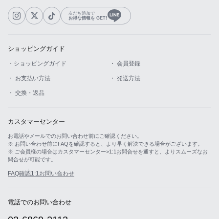
友だち追加で
お得な情報を GET!
ショッピングガイド
・ショッピングガイド
・ 会員登録
・ お支払い方法
・ 発送方法
・ 交換・返品
カスタマーセンター
お電話やメールでのお問い合わせ前にご確認ください。
※ お問い合わせ前にFAQを確認すると、より早く解決できる場合がございます。
※ ご会員様の場合はカスタマーセンター>1:1お問合せを通すと、よりスムーズなお
問合せが可能です。
FAQ確認
1:1お問い合わせ
電話でのお問い合わせ