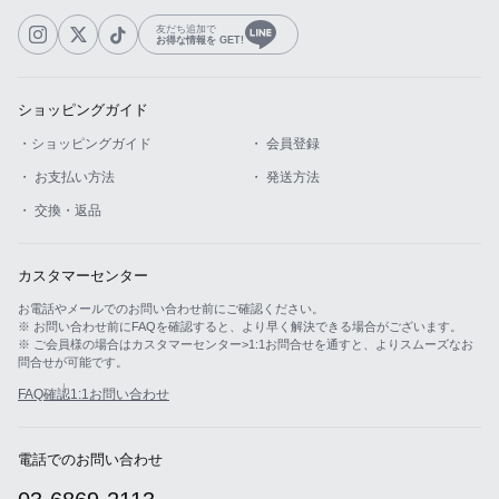
友だち追加で
お得な情報を GET!
ショッピングガイド
・ショッピングガイド
・ 会員登録
・ お支払い方法
・ 発送方法
・ 交換・返品
カスタマーセンター
お電話やメールでのお問い合わせ前にご確認ください。
※ お問い合わせ前にFAQを確認すると、より早く解決できる場合がございます。
※ ご会員様の場合はカスタマーセンター>1:1お問合せを通すと、よりスムーズなお
問合せが可能です。
FAQ確認
1:1お問い合わせ
電話でのお問い合わせ