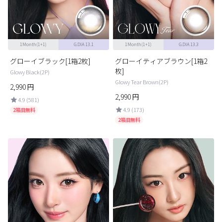
ブラウン
チョコ
グレー
ブラック
1Month(1+1)
G.DIA 13.1
1Month(1+1)
G.DIA 13.3
ヘーゼル
グリーン
グローイブラック[1箱2枚]
グローイティアブラウン[1箱2
ブルー
ピンク
枚]
Glowy Black(2P)
Glowy Tear Brown(2P)
透明
乱視用
2,990
円
2,990
円
4.9 (581)
ハロウィンカラコン
4.9 (173)
2箱目無料
2箱目無料
ケア用品
レビュー
EYEしてる
総合掲示板