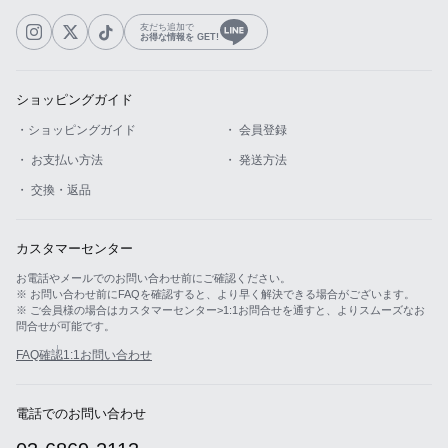
友だち追加で
お得な情報を GET!
ショッピングガイド
・ショッピングガイド
・ 会員登録
・ お支払い方法
・ 発送方法
・ 交換・返品
カスタマーセンター
お電話やメールでのお問い合わせ前にご確認ください。
※ お問い合わせ前にFAQを確認すると、より早く解決できる場合がございます。
※ ご会員様の場合はカスタマーセンター>1:1お問合せを通すと、よりスムーズなお
問合せが可能です。
FAQ確認
1:1お問い合わせ
電話でのお問い合わせ