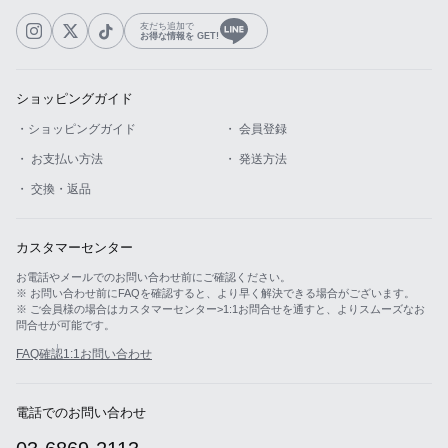
友だち追加で
お得な情報を GET!
ショッピングガイド
・ショッピングガイド
・ 会員登録
・ お支払い方法
・ 発送方法
・ 交換・返品
カスタマーセンター
お電話やメールでのお問い合わせ前にご確認ください。
※ お問い合わせ前にFAQを確認すると、より早く解決できる場合がございます。
※ ご会員様の場合はカスタマーセンター>1:1お問合せを通すと、よりスムーズなお
問合せが可能です。
FAQ確認
1:1お問い合わせ
電話でのお問い合わせ