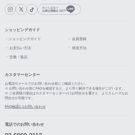
友だち追加で
お得な情報を GET!
ショッピングガイド
・ショッピングガイド
・ 会員登録
・ お支払い方法
・ 発送方法
・ 交換・返品
カスタマーセンター
お電話やメールでのお問い合わせ前にご確認ください。
※ お問い合わせ前にFAQを確認すると、より早く解決できる場合がございます。
※ ご会員様の場合はカスタマーセンター>1:1お問合せを通すと、よりスムーズなお
問合せが可能です。
FAQ確認
1:1お問い合わせ
電話でのお問い合わせ