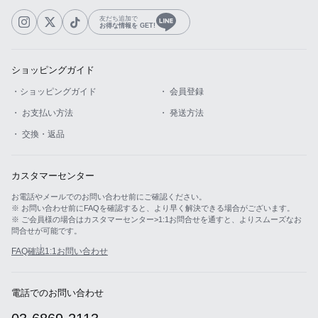
友だち追加で
お得な情報を GET!
ショッピングガイド
・ショッピングガイド
・ 会員登録
・ お支払い方法
・ 発送方法
・ 交換・返品
カスタマーセンター
お電話やメールでのお問い合わせ前にご確認ください。
※ お問い合わせ前にFAQを確認すると、より早く解決できる場合がございます。
※ ご会員様の場合はカスタマーセンター>1:1お問合せを通すと、よりスムーズなお
問合せが可能です。
FAQ確認
1:1お問い合わせ
電話でのお問い合わせ