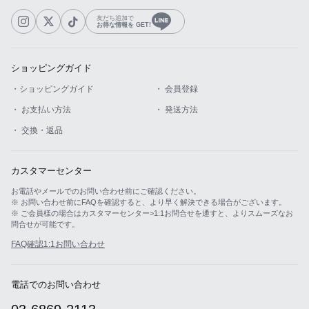
友だち追加で
お得な情報を GET!
ショッピングガイド
・ショッピングガイド
・ 会員登録
・ お支払い方法
・ 発送方法
・ 交換・返品
カスタマーセンター
お電話やメールでのお問い合わせ前にご確認ください。
※ お問い合わせ前にFAQを確認すると、より早く解決できる場合がございます。
※ ご会員様の場合はカスタマーセンター>1:1お問合せを通すと、よりスムーズなお
問合せが可能です。
FAQ確認
1:1お問い合わせ
電話でのお問い合わせ