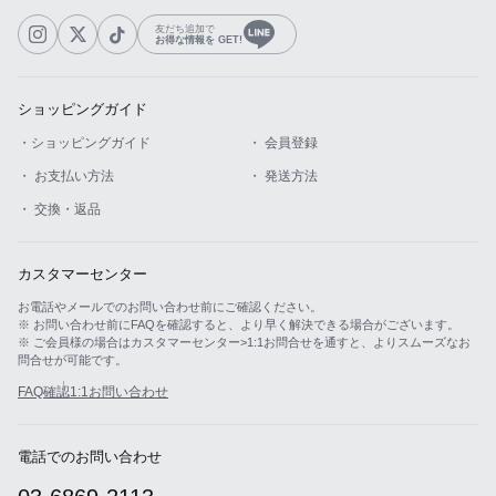
友だち追加で
お得な情報を GET!
ショッピングガイド
・ショッピングガイド
・ 会員登録
・ お支払い方法
・ 発送方法
・ 交換・返品
カスタマーセンター
お電話やメールでのお問い合わせ前にご確認ください。
※ お問い合わせ前にFAQを確認すると、より早く解決できる場合がございます。
※ ご会員様の場合はカスタマーセンター>1:1お問合せを通すと、よりスムーズなお
問合せが可能です。
FAQ確認
1:1お問い合わせ
電話でのお問い合わせ