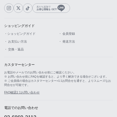
友だち追加で
お得な情報を GET!
ショッピングガイド
・ショッピングガイド
・ 会員登録
・ お支払い方法
・ 発送方法
・ 交換・返品
カスタマーセンター
お電話やメールでのお問い合わせ前にご確認ください。
※ お問い合わせ前にFAQを確認すると、より早く解決できる場合がございます。
※ ご会員様の場合はカスタマーセンター>1:1お問合せを通すと、よりスムーズなお
問合せが可能です。
FAQ確認
1:1お問い合わせ
電話でのお問い合わせ