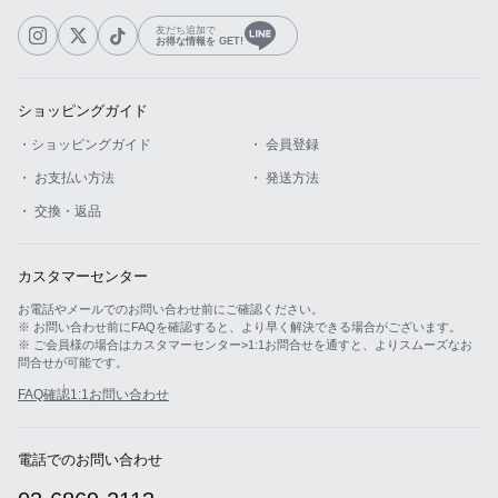
友だち追加で
お得な情報を GET!
ショッピングガイド
・ショッピングガイド
・ 会員登録
・ お支払い方法
・ 発送方法
・ 交換・返品
カスタマーセンター
お電話やメールでのお問い合わせ前にご確認ください。
※ お問い合わせ前にFAQを確認すると、より早く解決できる場合がございます。
※ ご会員様の場合はカスタマーセンター>1:1お問合せを通すと、よりスムーズなお
問合せが可能です。
FAQ確認
1:1お問い合わせ
電話でのお問い合わせ