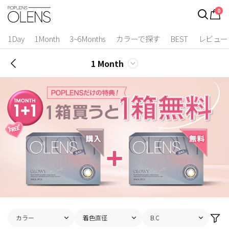
0
1Day
1Month
3~6Months
カラーで探す
BEST
レビュー
1 Month
2 Weeks
3~6 Months
カラー
着色直径
B.C