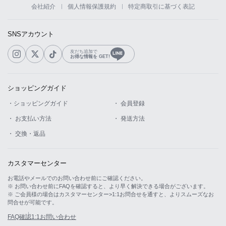
会社紹介
個人情報保護規約
特定商取引に基づく表記
SNSアカウント
友だち追加で
お得な情報を GET!
ショッピングガイド
LINE
・ショッピングガイド
・ 会員登録
・ お支払い方法
・ 発送方法
・ 交換・返品
カスタマーセンター
お電話やメールでのお問い合わせ前にご確認ください。
※ お問い合わせ前にFAQを確認すると、より早く解決できる場合がございます。
※ ご会員様の場合はカスタマーセンター>1:1お問合せを通すと、よりスムーズなお
問合せが可能です。
FAQ確認
1:1お問い合わせ