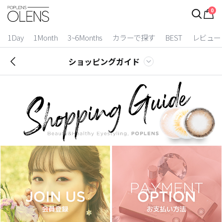
0
1Day
1Month
3~6Months
カラーで探す
BEST
レビュー
ショッピングガイド
2 Weeks
3~6 Months