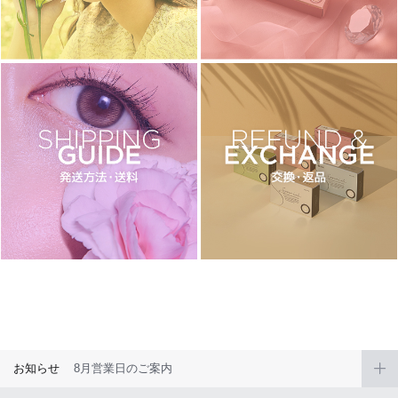
チョコ
ブラック
グリーン
ピンク
乱視用
お知らせ
8月営業日のご案内