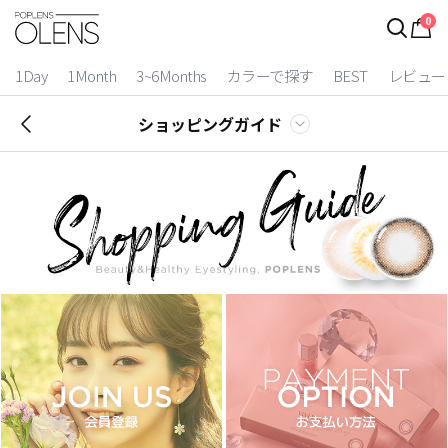
0
1Day
1Month
3~6Months
カラーで探す
BEST
レビュー
ショッピングガイド
2 Weeks
3~6 Months