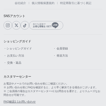
会社紹介
個人情報保護規約
特定商取引に基づく表記
SNSアカウント
友だち追加で
お得な情報を GET!
ショッピングガイド
LINE
・ショッピングガイド
・ 会員登録
・ お支払い方法
・ 発送方法
・ 交換・返品
カスタマーセンター
お電話やメールでのお問い合わせ前にご確認ください。
※ お問い合わせ前にFAQを確認すると、より早く解決できる場合がございます。
※ ご会員様の場合はカスタマーセンター>1:1お問合せを通すと、よりスムーズなお
問合せが可能です。
FAQ確認
1:1お問い合わせ