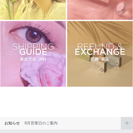
チョコ
ブラック
グリーン
ピンク
乱視用
お知らせ
8月営業日のご案内