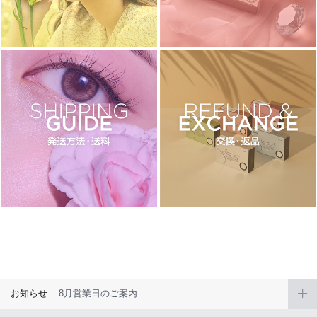
チョコ
ブラック
グリーン
ピンク
乱視用
お知らせ
8月営業日のご案内