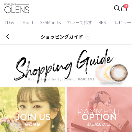
0
1Day
1Month
3~6Months
カラーで探す
BEST
レビュー
ショッピングガイド
2 Weeks
3~6 Months