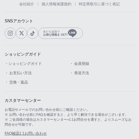
会社紹介
個人情報保護規約
特定商取引に基づく表記
SNSアカウント
友だち追加で
お得な情報を GET!
ショッピングガイド
LINE
・ショッピングガイド
・ 会員登録
・ お支払い方法
・ 発送方法
・ 交換・返品
カスタマーセンター
お電話やメールでのお問い合わせ前にご確認ください。
※ お問い合わせ前にFAQを確認すると、より早く解決できる場合がございます。
※ ご会員様の場合はカスタマーセンター>1:1お問合せを通すと、よりスムーズなお
問合せが可能です。
FAQ確認
1:1お問い合わせ