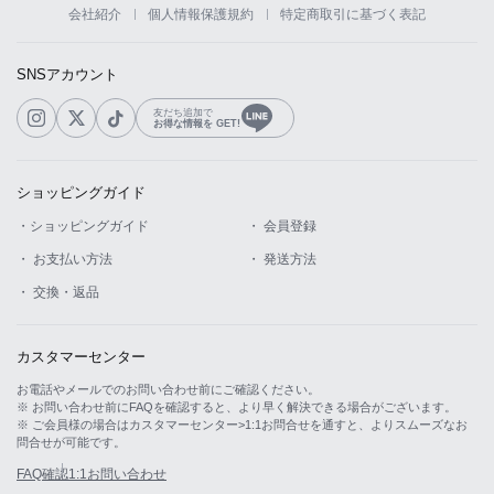
会社紹介
個人情報保護規約
特定商取引に基づく表記
SNSアカウント
友だち追加で
お得な情報を GET!
ショッピングガイド
LINE
・ショッピングガイド
・ 会員登録
・ お支払い方法
・ 発送方法
・ 交換・返品
カスタマーセンター
お電話やメールでのお問い合わせ前にご確認ください。
※ お問い合わせ前にFAQを確認すると、より早く解決できる場合がございます。
※ ご会員様の場合はカスタマーセンター>1:1お問合せを通すと、よりスムーズなお
問合せが可能です。
FAQ確認
1:1お問い合わせ