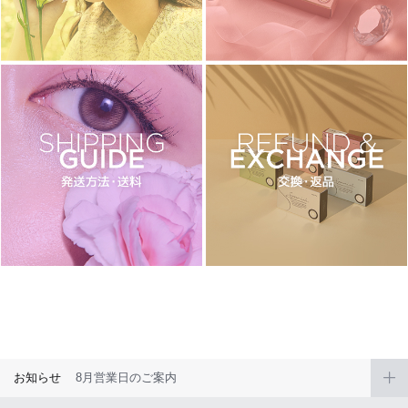
チョコ
ブラック
グリーン
ピンク
乱視用
お知らせ
8月営業日のご案内