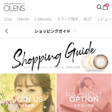
0
1Day
1Month
3~6Months
カラーで探す
BEST
レビュー
ショッピングガイド
2 Weeks
3~6 Months