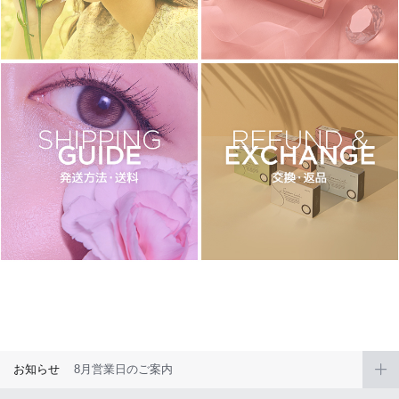
チョコ
ブラック
グリーン
ピンク
乱視用
お知らせ
8月営業日のご案内