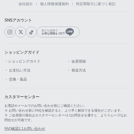
会社紹介
個人情報保護規約
特定商取引に基づく表記
SNSアカウント
友だち追加で
お得な情報を GET!
ショッピングガイド
LINE
・ショッピングガイド
・ 会員登録
・ お支払い方法
・ 発送方法
・ 交換・返品
カスタマーセンター
お電話やメールでのお問い合わせ前にご確認ください。
※ お問い合わせ前にFAQを確認すると、より早く解決できる場合がございます。
※ ご会員様の場合はカスタマーセンター>1:1お問合せを通すと、よりスムーズなお
問合せが可能です。
FAQ確認
1:1お問い合わせ