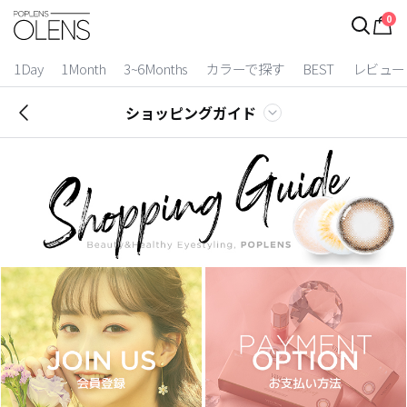
0
1Day
1Month
3~6Months
カラーで探す
BEST
レビュー
ショッピングガイド
2 Weeks
3~6 Months