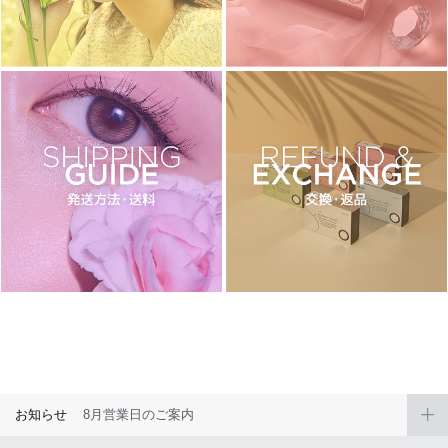
チョコ
ブラック
グリーン
ピンク
乱視用
お知らせ
8月営業日のご案内