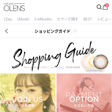
0
1Day
1Month
3~6Months
カラーで探す
BEST
レビュー
ショッピングガイド
2 Weeks
3~6 Months