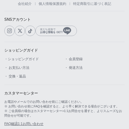
会社紹介
個人情報保護規約
特定商取引に基づく表記
SNSアカウント
友だち追加で
お得な情報を GET!
ショッピングガイド
LINE
・ショッピングガイド
・ 会員登録
・ お支払い方法
・ 発送方法
・ 交換・返品
カスタマーセンター
お電話やメールでのお問い合わせ前にご確認ください。
※ お問い合わせ前にFAQを確認すると、より早く解決できる場合がございます。
※ ご会員様の場合はカスタマーセンター>1:1お問合せを通すと、よりスムーズなお
問合せが可能です。
FAQ確認
1:1お問い合わせ