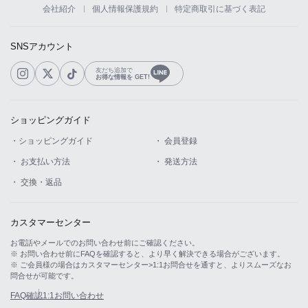
会社紹介
個人情報保護規約
特定商取引に基づく表記
SNSアカウント
友だち追加で
お得な情報を GET!
ショッピングガイド
LINE
・ショッピングガイド
・ 会員登録
・ お支払い方法
・ 発送方法
・ 交換・返品
カスタマーセンター
お電話やメールでのお問い合わせ前にご確認ください。
※ お問い合わせ前にFAQを確認すると、より早く解決できる場合がございます。
※ ご会員様の場合はカスタマーセンター>1:1お問合せを通すと、よりスムーズなお
問合せが可能です。
FAQ確認
1:1お問い合わせ