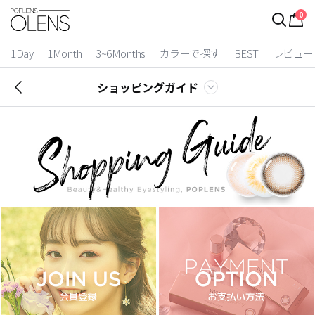
0
1Day
1Month
3~6Months
カラーで探す
BEST
レビュー
ショッピングガイド
2 Weeks
3~6 Months