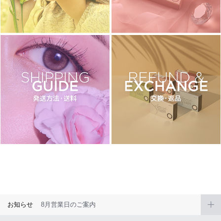
チョコ
ブラック
グリーン
ピンク
乱視用
お知らせ
8月営業日のご案内