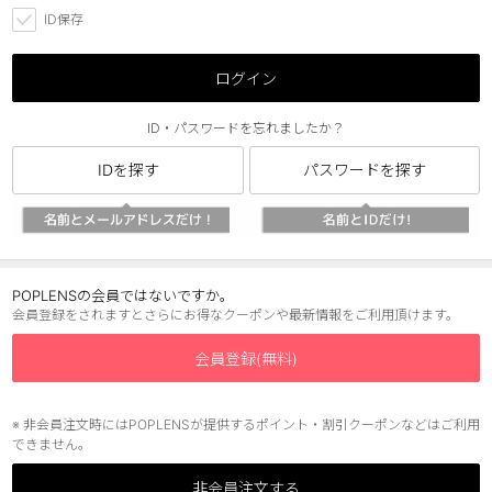
ID保存
チョコ
ブラック
ログイン
グリーン
ID・パスワードを忘れましたか？
ピンク
IDを探す
パスワードを探す
乱視用
POPLENSの会員ではないですか。
会員登録をされますとさらにお得なクーポンや最新情報をご利用頂けます。
会員登録(無料)
※ 非会員注文時にはPOPLENSが提供するポイント・割引クーポンなどはご利用
できません。
非会員注文する