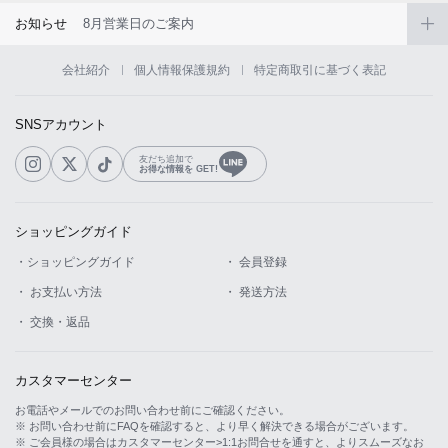
お知らせ
8月営業日のご案内
会社紹介
個人情報保護規約
特定商取引に基づく表記
SNSアカウント
友だち追加で
お得な情報を GET!
ショッピングガイド
・ショッピングガイド
・ 会員登録
・ お支払い方法
・ 発送方法
・ 交換・返品
カスタマーセンター
お電話やメールでのお問い合わせ前にご確認ください。
※ お問い合わせ前にFAQを確認すると、より早く解決できる場合がございます。
※ ご会員様の場合はカスタマーセンター>1:1お問合せを通すと、よりスムーズなお