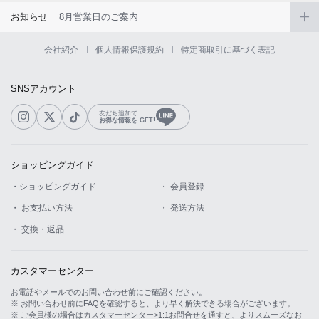
お知らせ
8月営業日のご案内
会社紹介
個人情報保護規約
特定商取引に基づく表記
SNSアカウント
友だち追加で
お得な情報を GET!
ショッピングガイド
・ショッピングガイド
・ 会員登録
・ お支払い方法
・ 発送方法
・ 交換・返品
カスタマーセンター
お電話やメールでのお問い合わせ前にご確認ください。
※ お問い合わせ前にFAQを確認すると、より早く解決できる場合がございます。
※ ご会員様の場合はカスタマーセンター>1:1お問合せを通すと、よりスムーズなお