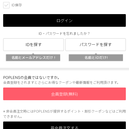
ID保存
チョコ
ブラック
ログイン
グリーン
ID・パスワードを忘れましたか？
ピンク
IDを探す
パスワードを探す
乱視用
POPLENSの会員ではないですか。
会員登録をされますとさらにお得なクーポンや最新情報をご利用頂けます。
会員登録(無料)
※ 非会員注文時にはPOPLENSが提供するポイント・割引クーポンなどはご利用
できません。
非会員注文する