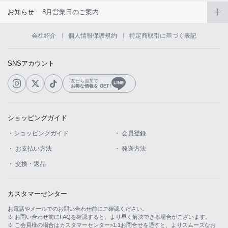
お知らせ
8月営業日のご案内
会社紹介
個人情報保護規約
特定商取引に基づく表記
SNSアカウント
友だち追加で
お得な情報を GET!
ショッピングガイド
・ショッピングガイド
・ 会員登録
・ お支払い方法
・ 発送方法
・ 交換・返品
カスタマーセンター
お電話やメールでのお問い合わせ前にご確認ください。
※ お問い合わせ前にFAQを確認すると、より早く解決できる場合がございます。
※ ご会員様の場合はカスタマーセンター>1:1お問合せを通すと、よりスムーズなお