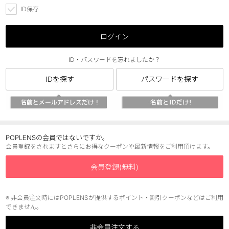
ID保存
チョコ
ブラック
ログイン
グリーン
ID・パスワードを忘れましたか？
ピンク
IDを探す
パスワードを探す
乱視用
POPLENSの会員ではないですか。
会員登録をされますとさらにお得なクーポンや最新情報をご利用頂けます。
会員登録(無料)
※ 非会員注文時にはPOPLENSが提供するポイント・割引クーポンなどはご利用
できません。
非会員注文する