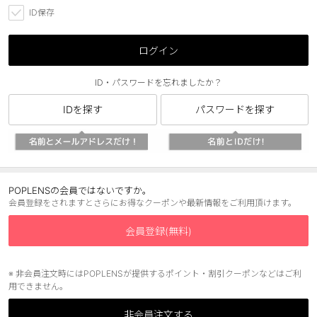
ID保存
ブラウン
チョコ
グレー
ブラック
ログイン
ヘーゼル
グリーン
ID・パスワードを忘れましたか？
ブルー
ピンク
IDを探す
パスワードを探す
透明
乱視用
ハロウィンカラコン
ケア用品
POPLENSの会員ではないですか。
会員登録をされますとさらにお得なクーポンや最新情報をご利用頂けます。
レビュー
会員登録(無料)
EYEしてる
※ 非会員注文時にはPOPLENSが提供するポイント・割引クーポンなどはご利
用できません。
総合掲示板
非会員注文する