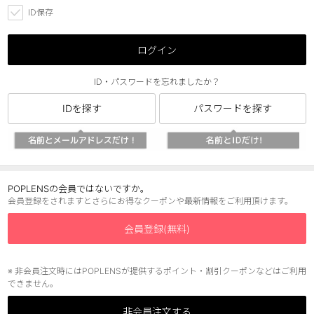
ID保存
チョコ
ブラック
ログイン
グリーン
ID・パスワードを忘れましたか？
ピンク
IDを探す
パスワードを探す
乱視用
POPLENSの会員ではないですか。
会員登録をされますとさらにお得なクーポンや最新情報をご利用頂けます。
会員登録(無料)
※ 非会員注文時にはPOPLENSが提供するポイント・割引クーポンなどはご利用
できません。
非会員注文する