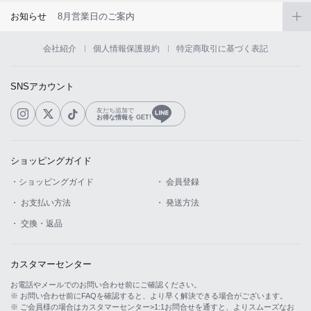
お知らせ
8月営業日のご案内
会社紹介
個人情報保護規約
特定商取引に基づく表記
SNSアカウント
友だち追加で
お得な情報を GET!
ショッピングガイド
・ショッピングガイド
・ 会員登録
・ お支払い方法
・ 発送方法
・ 交換・返品
カスタマーセンター
お電話やメールでのお問い合わせ前にご確認ください。
※ お問い合わせ前にFAQを確認すると、より早く解決できる場合がございます。
※ ご会員様の場合はカスタマーセンター>1:1お問合せを通すと、よりスムーズなお