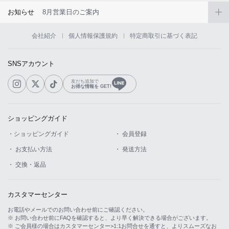
お知らせ
8月営業日のご案内
会社紹介
個人情報保護規約
特定商取引に基づく表記
SNSアカウント
友だち追加で
お得な情報を GET!
ショッピングガイド
・ショッピングガイド
・ 会員登録
・ お支払い方法
・ 発送方法
・ 交換・返品
カスタマーセンター
お電話やメールでのお問い合わせ前にご確認ください。
※ お問い合わせ前にFAQを確認すると、より早く解決できる場合がございます。
※ ご会員様の場合はカスタマーセンター>1:1お問合せを通すと、よりスムーズなお