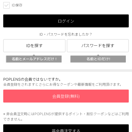
ID保存
チョコ
ブラック
ログイン
グリーン
ID・パスワードを忘れましたか？
ピンク
IDを探す
パスワードを探す
乱視用
POPLENSの会員ではないですか。
会員登録をされますとさらにお得なクーポンや最新情報をご利用頂けます。
会員登録(無料)
※ 非会員注文時にはPOPLENSが提供するポイント・割引クーポンなどはご利用
できません。
非会員注文する