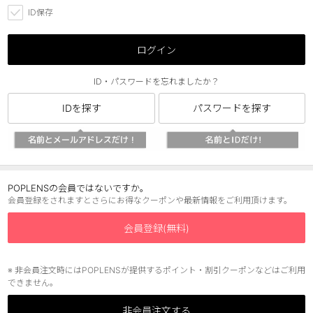
ID保存
チョコ
ブラック
ログイン
グリーン
ID・パスワードを忘れましたか？
ピンク
IDを探す
パスワードを探す
乱視用
POPLENSの会員ではないですか。
会員登録をされますとさらにお得なクーポンや最新情報をご利用頂けます。
会員登録(無料)
※ 非会員注文時にはPOPLENSが提供するポイント・割引クーポンなどはご利用
できません。
非会員注文する