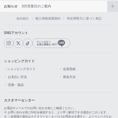
お知らせ
8月営業日のご案内
会社紹介
個人情報保護規約
特定商取引に基づく表記
SNSアカウント
友だち追加で
お得な情報を GET!
ショッピングガイド
・ショッピングガイド
・ 会員登録
・ お支払い方法
・ 発送方法
・ 交換・返品
カスタマーセンター
お電話やメールでのお問い合わせ前にご確認ください。
※ お問い合わせ前にFAQを確認すると、より早く解決できる場合がございます。
※ ご会員様の場合はカスタマーセンター>1:1お問合せを通すと、よりスムーズなお