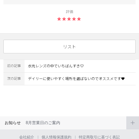
評価
リスト
LINE
前の記事
水光レンズの中でいちばんすき♡
次の記事
デイリーに使いやすく場所を選ばないのでオススメです❤︎
お知らせ
8月営業日のご案内
会社紹介
個人情報保護規約
特定商取引に基づく表記