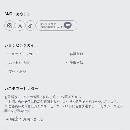
SNSアカウント
友だち追加で
お得な情報を GET!
ショッピングガイド
・ショッピングガイド
・ 会員登録
・ お支払い方法
・ 発送方法
・ 交換・返品
カスタマーセンター
お電話やメールでのお問い合わせ前にご確認ください。
※ お問い合わせ前にFAQを確認すると、より早く解決できる場合がございます。
※ ご会員様の場合はカスタマーセンター>1:1お問合せを通すと、よりスムーズなお
問合せが可能です。
FAQ確認
1:1お問い合わせ