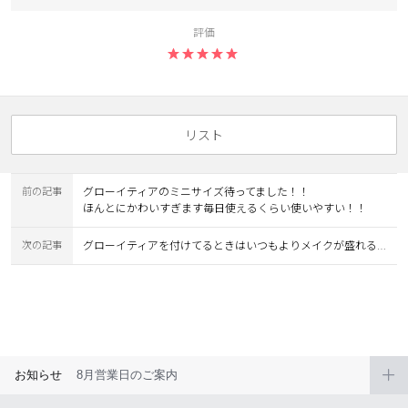
カスタマーサービス
評価
ショッピングガイド
アプリダウンロード
リスト
INSTAGRAM
TWITTER
LINE
FACEBOOK
前の記事
グローイティアのミニサイズ待ってました！！
ほんとにかわいすぎます毎日使えるくらい使いやすい！！
次の記事
グローイティアを付けてるときはいつもよりメイクが盛れる気がします💖
お知らせ
8月営業日のご案内