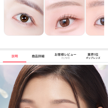
お客様レビュー
業界1位
説明
商品詳細
(1,731)
ポップレンズ