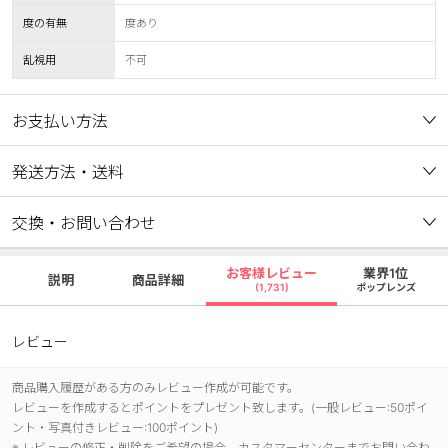
度の有無
度あり
乱視用
不可
お支払い方法
発送方法・送料
交換・お問い合わせ
お客様レビュー
業界1位
説明
商品詳細
(1,731)
ポップレンズ
レビュー
商品購入履歴がある方のみレビュー作成が可能です。
レビューを作成するとポイントをプレゼント致します。(一般レビュー:50ポイ
ント・写真付きレビュー:100ポイント)
※ レビューの修正・削除をご希望の場合、カスタマーセンターまでお問い合わ