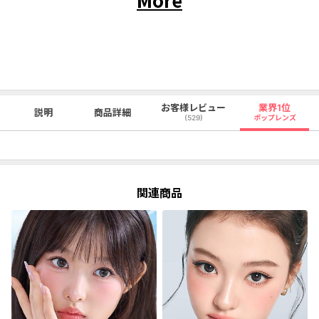
お客様レビュー
業界1位
説明
商品詳細
(529)
ポップレンズ
関連商品