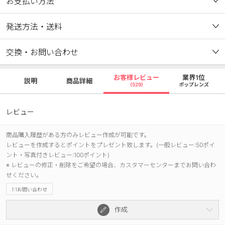
お支払い方法
発送方法・送料
交換・お問い合わせ
お客様レビュー
業界1位
説明
商品詳細
(529)
ポップレンズ
レビュー
商品購入履歴がある方のみレビュー作成が可能です。
レビューを作成するとポイントをプレゼント致します。(一般レビュー:50ポイ
ント・写真付きレビュー:100ポイント)
※ レビューの修正・削除をご希望の場合、カスタマーセンターまでお問い合わ
せください。
1:1お問い合わせ
作成