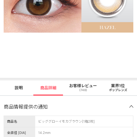
お客様レビュー
業界1位
説明
商品詳細
(748)
ポップレンズ
商品情報提供の通知
商品名
ビッググローイモカブラウン[1箱2枚]
全直径 [DIA]
14.2mm