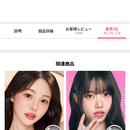
お客様レビュー
業界1位
説明
商品詳細
(748)
ポップレンズ
関連商品