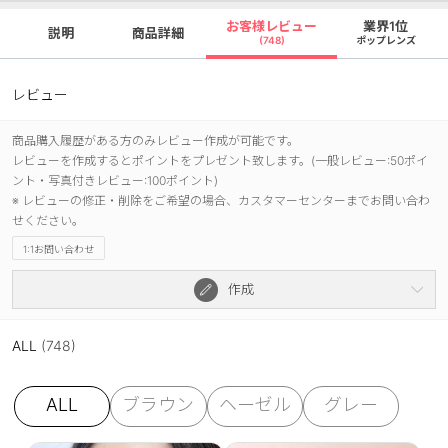
お客様レビュー
業界1位
説明
商品詳細
(748)
ポップレンズ
レビュー
商品購入履歴がある方のみレビュー作成が可能です。
レビューを作成するとポイントをプレゼント致します。(一般レビュー:50ポイ
ント・写真付きレビュー:100ポイント)
※ レビューの修正・削除をご希望の場合、カスタマーセンターまでお問い合わ
せください。
1:1お問い合わせ
作成
ALL
(748)
ALL
ブラウン
ヘーゼル
グレー