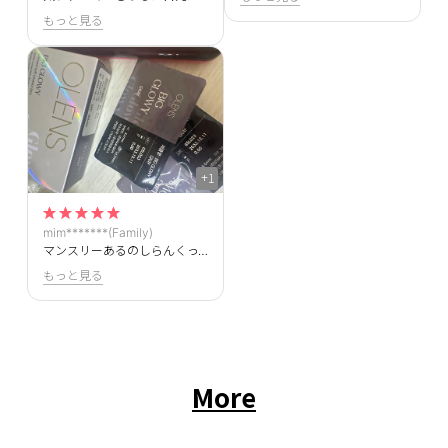
もっと見る
+1
mim*******(Family)
マンスリーあるのしらんくって探したらなんとプラスワンプラスでばりお得に買えたし満足すぎますᵔᢦᵔ
もっと見る
More