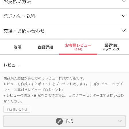
お支払い方法
発送方法・送料
交換・お問い合わせ
お客様レビュー
業界1位
説明
商品詳細
(424)
ポップレンズ
レビュー
商品購入履歴がある方のみレビュー作成が可能です。
レビューを作成するとポイントをプレゼント致します。(一般レビュー:50ポイ
ント・写真付きレビュー:100ポイント)
※ レビューの修正・削除をご希望の場合、カスタマーセンターまでお問い合わ
せください。
1:1お問い合わせ
作成