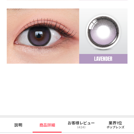
お客様レビュー
業界1位
説明
商品詳細
(424)
ポップレンズ