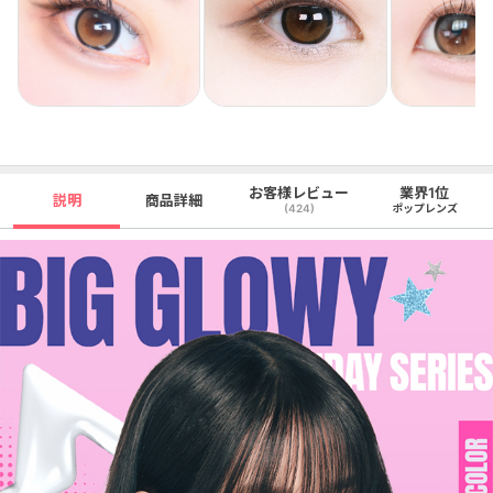
お客様レビュー
業界1位
説明
商品詳細
(424)
ポップレンズ