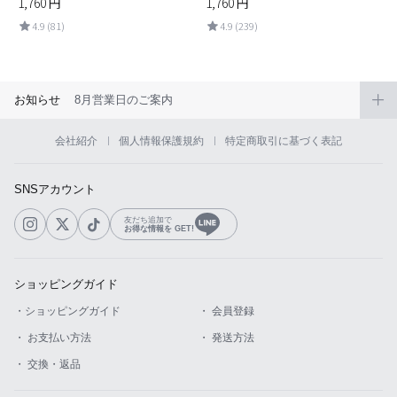
1,760
円
1,760
円
4.9 (81)
4.9 (239)
お知らせ
8月営業日のご案内
会社紹介
個人情報保護規約
特定商取引に基づく表記
SNSアカウント
友だち追加で
お得な情報を GET!
ショッピングガイド
・ショッピングガイド
・ 会員登録
・ お支払い方法
・ 発送方法
・ 交換・返品