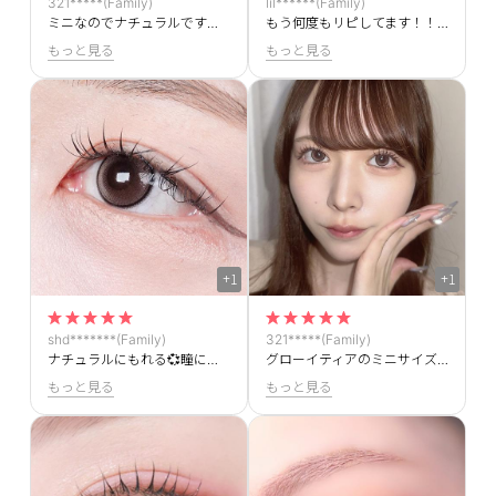
321*****(Family)
lil******(Family)
ミニなのでナチュラルですけどちゃんともれて可愛いです
もう何度もリピしてます！！めっちゃくちゃ可愛い
もっと見る
もっと見る
+1
+1
shd*******(Family)
321*****(Family)
ナチュラルにもれる💞瞳に自然に馴染んでちゅるんちゅるん可愛いです！！
グローイティアのミニサイズです！ミニサイズなのにうるうる感はそのままで可愛いです
もっと見る
もっと見る