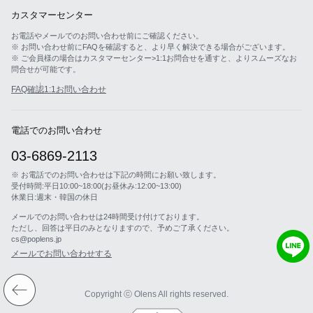
カスタマーセンター
お電話やメールでのお問い合わせ前にご確認ください。
※ お問い合わせ前にFAQを確認すると、より早く解決できる場合がございます。
※ ご会員様の場合はカスタマーセンター>1:1お問合せを通すと、よりスムーズなお
問合せが可能です。
FAQ確認
1:1お問い合わせ
電話でのお問い合わせ
03-6869-2113
※ お電話でのお問い合わせは下記の時間にお願い致します。
受付時間:平日10:00~18:00(お昼休み:12:00~13:00)
休業日:週末・韓国の休日
メールでのお問い合わせは24時間受け付けております。
ただし、回答は平日のみとなりますので、予めご了承ください。
cs@poplens.jp
メールでお問い合わせする
Copyright ⓒ Olens All rights reserved.