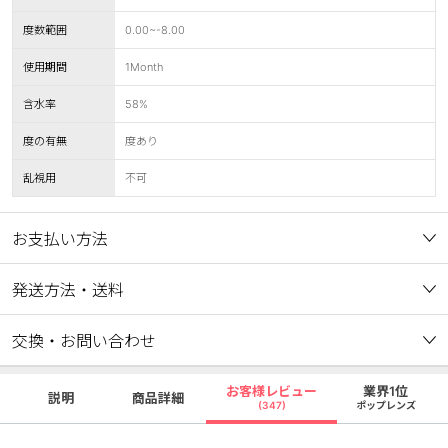
度数範囲
0.00~-8.00
使用期間
1Month
含水率
58%
度の有無
度あり
乱視用
不可
お支払い方法
発送方法・送料
交換・お問い合わせ
お客様レビュー
業界1位
説明
商品詳細
(347)
ポップレンズ