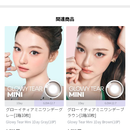
関連商品
1Day
G.DIA 12.7
1Day
G.DIA 12.7
グローイティアミニワンデーグ
グローイティアミニワンデーブ
レー[1箱10枚]
ラウン[1箱10枚]
Glowy Tear Mini 1Day Gray(10P)
Glowy Tear Mini 1Day Brown(10P)