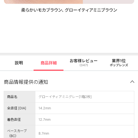
お客様レビュー
業界1位
説明
商品詳細
(347)
ポップレンズ
商品情報提供の通知
商品名
グローイティアミニグレー[1箱2枚]
全直径 [DIA]
14.2mm
着色直径
12.7mm
ベースカーブ
8.7mm
（BC）