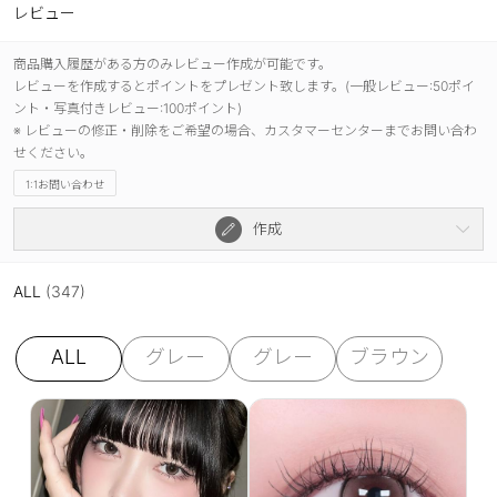
レビュー
商品購入履歴がある方のみレビュー作成が可能です。
レビューを作成するとポイントをプレゼント致します。(一般レビュー:50ポイ
ント・写真付きレビュー:100ポイント)
※ レビューの修正・削除をご希望の場合、カスタマーセンターまでお問い合わ
せください。
1:1お問い合わせ
作成
ALL
(347)
ALL
グレー
グレー
ブラウン