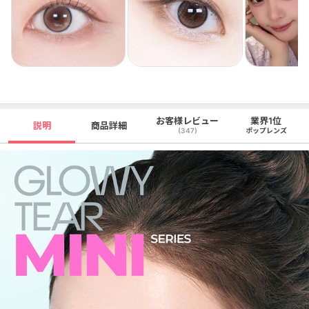
お客様レビュー
業界1位
説明
商品詳細
(347)
ポップレンズ