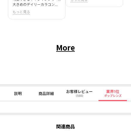
大きめのデイリーカラコン探してる方にとってもおすすめです✨
もっと見る
More
お客様レビュー
業界1位
説明
商品詳細
(566)
ポップレンズ
関連商品