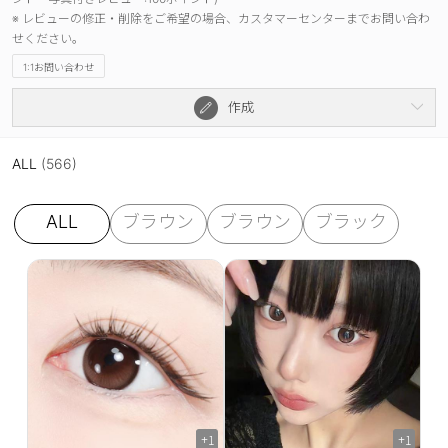
※ レビューの修正・削除をご希望の場合、カスタマーセンターまでお問い合わ
せください。
1:1お問い合わせ
作成
ALL
(566)
ALL
ブラウン
ブラウン
ブラック
+1
+1