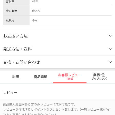
含水率
48%
度の有無
度あり
乱視用
不可
お支払い方法
発送方法・送料
交換・お問い合わせ
お客様レビュー
業界1位
説明
商品詳細
(566)
ポップレンズ
レビュー
商品購入履歴がある方のみレビュー作成が可能です。
レビューを作成するとポイントをプレゼント致します。(一般レビュー:50ポイ
ント・写真付きレビュー:100ポイント)