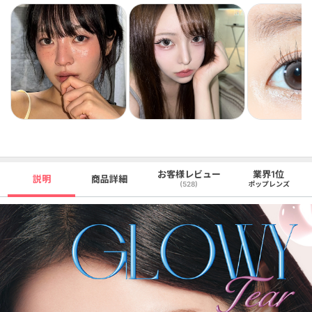
お客様レビュー
業界1位
説明
商品詳細
(528)
ポップレンズ