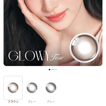
チョコ
ブラック
グリーン
ピンク
乱視用
ブラウン
グレー
グレー