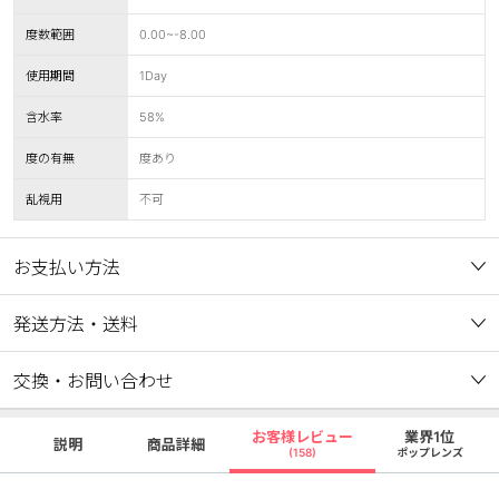
度数範囲
0.00~-8.00
使用期間
1Day
含水率
58%
度の有無
度あり
乱視用
不可
お支払い方法
発送方法・送料
交換・お問い合わせ
お客様レビュー
業界1位
説明
商品詳細
(158)
ポップレンズ