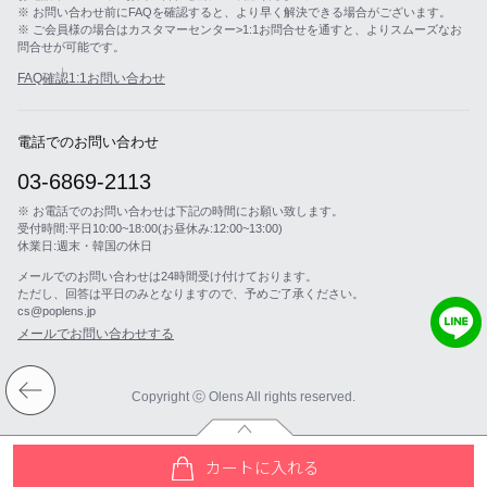
※ お問い合わせ前にFAQを確認すると、より早く解決できる場合がございます。
※ ご会員様の場合はカスタマーセンター>1:1お問合せを通すと、よりスムーズなお
問合せが可能です。
FAQ確認
1:1お問い合わせ
電話でのお問い合わせ
03-6869-2113
※ お電話でのお問い合わせは下記の時間にお願い致します。
受付時間:平日10:00~18:00(お昼休み:12:00~13:00)
休業日:週末・韓国の休日
メールでのお問い合わせは24時間受け付けております。
ただし、回答は平日のみとなりますので、予めご了承ください。
cs@poplens.jp
メールでお問い合わせする
Copyright ⓒ Olens All rights reserved.
カートに入れる