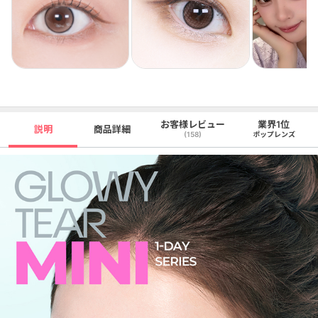
お客様レビュー
業界1位
説明
商品詳細
(158)
ポップレンズ