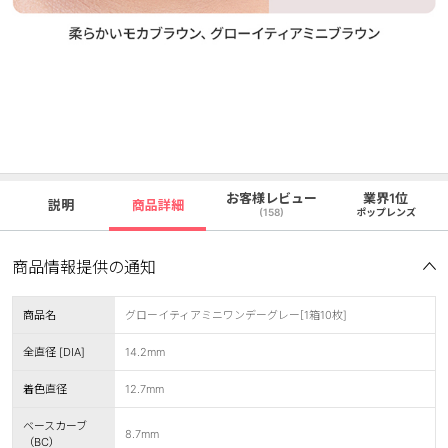
お客様レビュー
業界1位
説明
商品詳細
(158)
ポップレンズ
商品情報提供の通知
商品名
グローイティアミニワンデーグレー[1箱10枚]
全直径 [DIA]
14.2mm
着色直径
12.7mm
ベースカーブ
8.7mm
（BC）