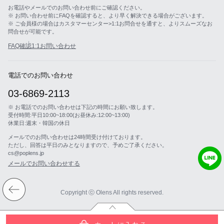
お電話やメールでのお問い合わせ前にご確認ください。
※ お問い合わせ前にFAQを確認すると、より早く解決できる場合がございます。
※ ご会員様の場合はカスタマーセンター>1:1お問合せを通すと、よりスムーズなお
問合せが可能です。
FAQ確認
1:1お問い合わせ
電話でのお問い合わせ
03-6869-2113
※ お電話でのお問い合わせは下記の時間にお願い致します。
受付時間:平日10:00~18:00(お昼休み:12:00~13:00)
休業日:週末・韓国の休日
メールでのお問い合わせは24時間受け付けております。
ただし、回答は平日のみとなりますので、予めご了承ください。
cs@poplens.jp
メールでお問い合わせする
Copyright ⓒ Olens All rights reserved.