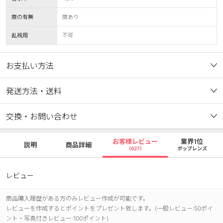
度の有無
度あり
乱視用
不可
お支払い方法
発送方法・送料
交換・お問い合わせ
お客様レビュー
業界1位
説明
商品詳細
(627)
ポップレンズ
レビュー
商品購入履歴がある方のみレビュー作成が可能です。
レビューを作成するとポイントをプレゼント致します。(一般レビュー:50ポイ
ント・写真付きレビュー:100ポイント)