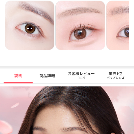
お客様レビュー
業界1位
説明
商品詳細
(627)
ポップレンズ