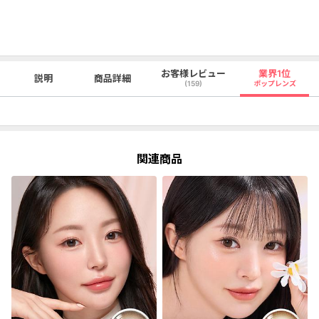
お客様レビュー
業界1位
説明
商品詳細
(159)
ポップレンズ
関連商品