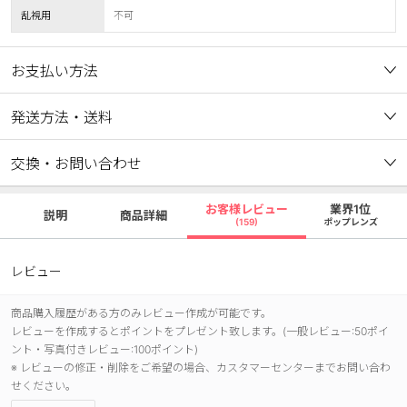
乱視用
不可
お支払い方法
発送方法・送料
交換・お問い合わせ
お客様レビュー
業界1位
説明
商品詳細
(159)
ポップレンズ
レビュー
商品購入履歴がある方のみレビュー作成が可能です。
レビューを作成するとポイントをプレゼント致します。(一般レビュー:50ポイ
ント・写真付きレビュー:100ポイント)
※ レビューの修正・削除をご希望の場合、カスタマーセンターまでお問い合わ
せください。