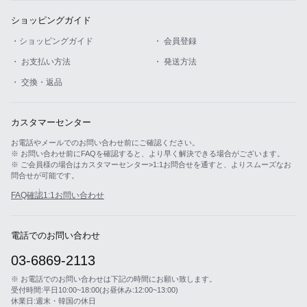
ショッピングガイド
・ショッピングガイド
・ 会員登録
・ お支払い方法
・ 発送方法
・ 交換・返品
カスタマーセンター
お電話やメールでのお問い合わせ前にご確認ください。
※ お問い合わせ前にFAQを確認すると、より早く解決できる場合がございます。
※ ご会員様の場合はカスタマーセンター>1:1お問合せを通すと、よりスムーズなお
問合せが可能です。
FAQ確認
1:1お問い合わせ
電話でのお問い合わせ
03-6869-2113
※ お電話でのお問い合わせは下記の時間にお願い致します。
受付時間:平日10:00~18:00(お昼休み:12:00~13:00)
休業日:週末・韓国の休日