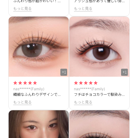
ふんわり感が超かわいい！ほかの色も使ってみたい～
アッシュ感があって優しい雰囲気になれる！！
もっと見る
もっと見る
+1
+1
nas******(Family)
nas******(Family)
繊細なふんわりデザインで可愛らしい印象になれる！
フチはチョコカラーで馴染みながらアッシュカラーのグラデーションが垢抜けた瞳を演出してくれます♥
もっと見る
もっと見る