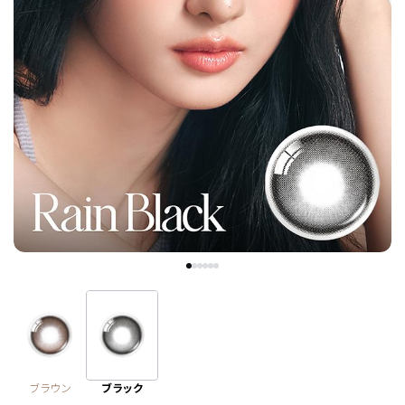
チョコ
ブラック
グリーン
ピンク
乱視用
ブラウン
ブラック