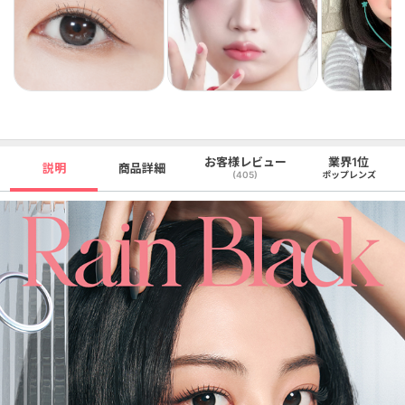
お客様レビュー
業界1位
説明
商品詳細
(405)
ポップレンズ