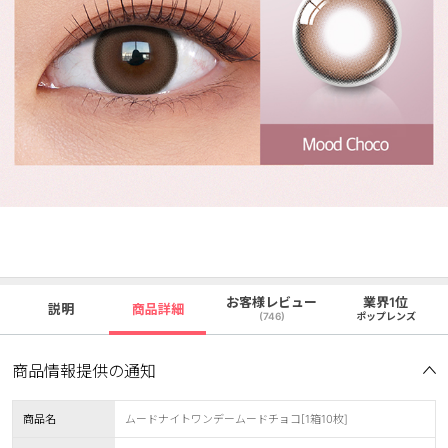
お客様レビュー
業界1位
説明
商品詳細
(746)
ポップレンズ
商品情報提供の通知
商品名
ムードナイトワンデームードチョコ[1箱10枚]