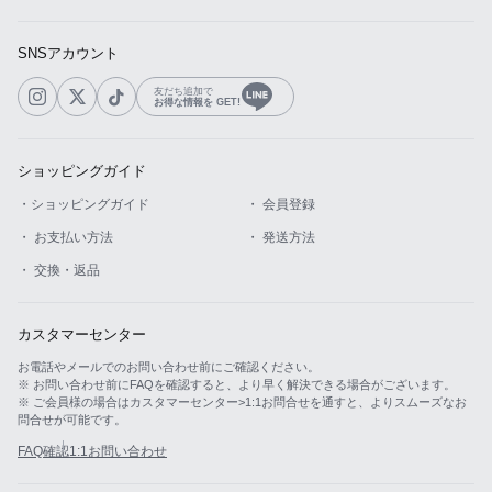
SNSアカウント
友だち追加で
お得な情報を GET!
ショッピングガイド
・ショッピングガイド
・ 会員登録
・ お支払い方法
・ 発送方法
・ 交換・返品
カスタマーセンター
お電話やメールでのお問い合わせ前にご確認ください。
※ お問い合わせ前にFAQを確認すると、より早く解決できる場合がございます。
※ ご会員様の場合はカスタマーセンター>1:1お問合せを通すと、よりスムーズなお
問合せが可能です。
FAQ確認
1:1お問い合わせ