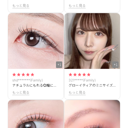
もっと見る
もっと見る
+1
+1
shd*******(Family)
321*****(Family)
ナチュラルにもれる💞瞳に自然に馴染んでちゅるんちゅるん可愛いです！！
グローイティアのミニサイズです！ミニサイズなのにうるうる感はそのままで可愛いです
もっと見る
もっと見る