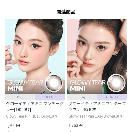
関連商品
1Day
G.DIA 12.7
1Day
G.DIA 12.7
グローイティアミニワンデーグ
グローイティアミニワンデーブ
レー[1箱10枚]
ラウン[1箱10枚]
Glowy Tear Mini 1Day Gray(10P)
Glowy Tear Mini 1Day Brown(10P)
1,760
円
1,760
円