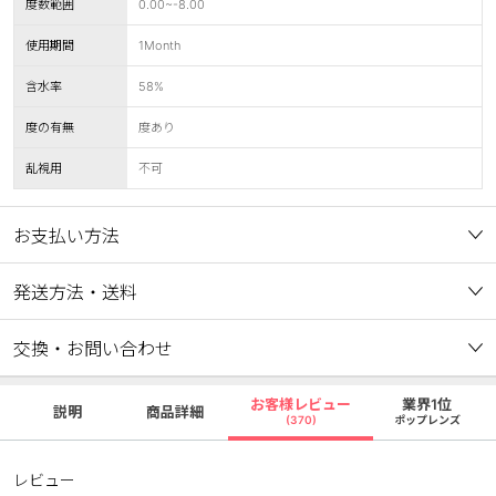
度数範囲
0.00~-8.00
使用期間
1Month
含水率
58%
度の有無
度あり
乱視用
不可
お支払い方法
発送方法・送料
交換・お問い合わせ
お客様レビュー
業界1位
説明
商品詳細
(370)
ポップレンズ
レビュー