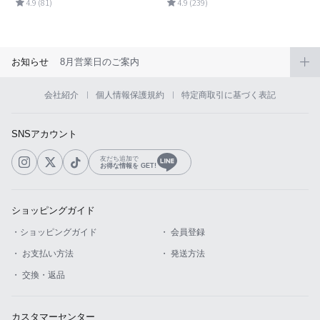
4.9 (81)
4.9 (239)
お知らせ
8月営業日のご案内
会社紹介
個人情報保護規約
特定商取引に基づく表記
SNSアカウント
友だち追加で
お得な情報を GET!
ショッピングガイド
・ショッピングガイド
・ 会員登録
・ お支払い方法
・ 発送方法
・ 交換・返品
カスタマーセンター