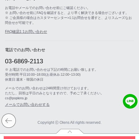
お電話やメールでのお問い合わせ前にご確認ください。
※ お問い合わせ前にFAQを確認すると、より早く解決できる場合がございます。
※ ご会員様の場合はカスタマーセンター>1:1お問合せを通すと、よりスムーズなお
問合せが可能です。
FAQ確認
1:1お問い合わせ
電話でのお問い合わせ
03-6869-2113
※ お電話でのお問い合わせは下記の時間にお願い致します。
受付時間:平日10:00~18:00(お昼休み:12:00~13:00)
休業日:週末・韓国の休日
メールでのお問い合わせは24時間受け付けております。
ただし、回答は平日のみとなりますので、予めご了承ください。
cs@poplens.jp
メールでお問い合わせする
Copyright ⓒ Olens All rights reserved.