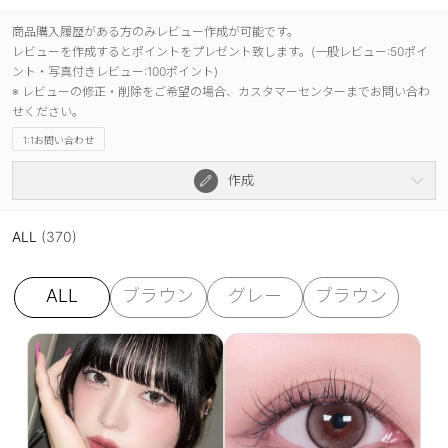
商品購入履歴がある方のみレビュー作成が可能です。
レビューを作成するとポイントをプレゼント致します。(一般レビュー:50ポイ
ント・写真付きレビュー:100ポイント)
※ レビューの修正・削除をご希望の場合、カスタマーセンターまでお問い合わ
せください。
1:1お問い合わせ
作成
ALL
(370)
ALL
ブラウン
グレー
ブラウン