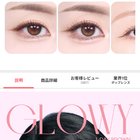
お客様レビュー
業界1位
説明
商品詳細
(987)
ポップレンズ