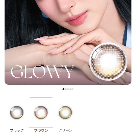
チョコ
ブラック
グリーン
ピンク
乱視用
ブラック
ブラウン
グリーン