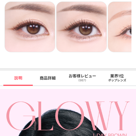
お客様レビュー
業界1位
説明
商品詳細
(987)
ポップレンズ