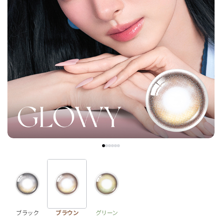
チョコ
ブラック
グリーン
ピンク
乱視用
ブラック
ブラウン
グリーン