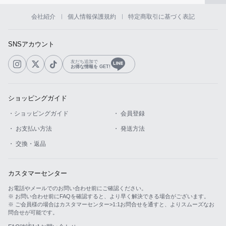
会社紹介
個人情報保護規約
特定商取引に基づく表記
SNSアカウント
友だち追加で
お得な情報を GET!
ショッピングガイド
・ショッピングガイド
・ 会員登録
・ お支払い方法
・ 発送方法
・ 交換・返品
カスタマーセンター
お電話やメールでのお問い合わせ前にご確認ください。
※ お問い合わせ前にFAQを確認すると、より早く解決できる場合がございます。
※ ご会員様の場合はカスタマーセンター>1:1お問合せを通すと、よりスムーズなお
問合せが可能です。