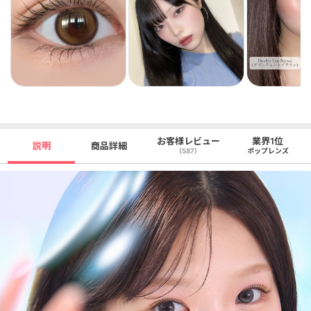
お客様レビュー
業界1位
説明
商品詳細
(587)
ポップレンズ