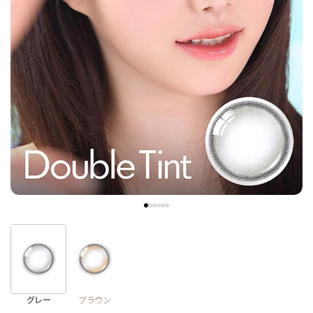
チョコ
ブラック
グリーン
ピンク
乱視用
グレー
ブラウン