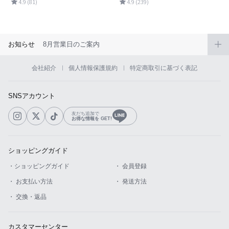
4.9 (81)
4.9 (239)
お知らせ
8月営業日のご案内
会社紹介
個人情報保護規約
特定商取引に基づく表記
SNSアカウント
友だち追加で
お得な情報を GET!
ショッピングガイド
・ショッピングガイド
・ 会員登録
・ お支払い方法
・ 発送方法
・ 交換・返品
カスタマーセンター