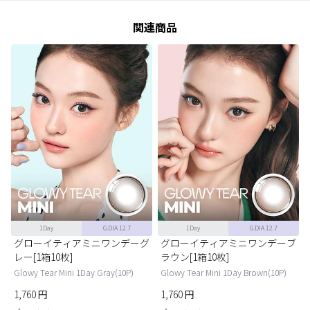
関連商品
1Day
G.DIA 12.7
1Day
G.DIA 12.7
グローイティアミニワンデーグ
グローイティアミニワンデーブ
レー[1箱10枚]
ラウン[1箱10枚]
Glowy Tear Mini 1Day Gray(10P)
Glowy Tear Mini 1Day Brown(10P)
1,760
円
1,760
円