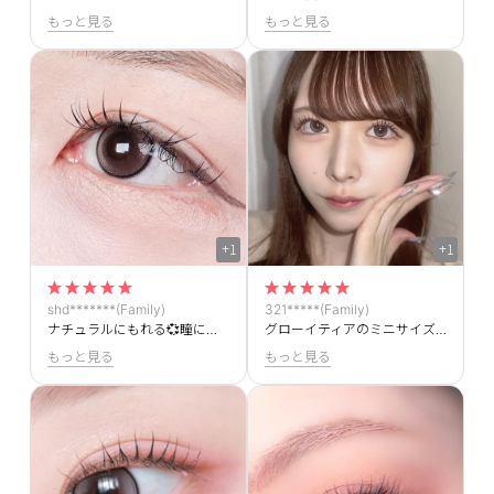
もっと見る
もっと見る
+1
+1
shd*******(Family)
321*****(Family)
ナチュラルにもれる💞瞳に自然に馴染んでちゅるんちゅるん可愛いです！！
グローイティアのミニサイズです！ミニサイズなのにうるうる感はそのままで可愛いです
もっと見る
もっと見る