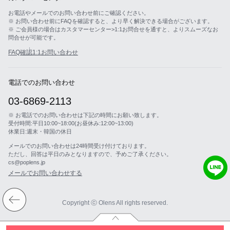
お電話やメールでのお問い合わせ前にご確認ください。
※ お問い合わせ前にFAQを確認すると、より早く解決できる場合がございます。
※ ご会員様の場合はカスタマーセンター>1:1お問合せを通すと、よりスムーズなお
問合せが可能です。
FAQ確認
1:1お問い合わせ
電話でのお問い合わせ
03-6869-2113
※ お電話でのお問い合わせは下記の時間にお願い致します。
受付時間:平日10:00~18:00(お昼休み:12:00~13:00)
休業日:週末・韓国の休日
メールでのお問い合わせは24時間受け付けております。
ただし、回答は平日のみとなりますので、予めご了承ください。
cs@poplens.jp
メールでお問い合わせする
Copyright ⓒ Olens All rights reserved.