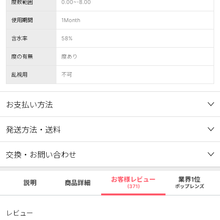
度数範囲
0.00~-8.00
使用期間
1Month
含水率
58%
度の有無
度あり
乱視用
不可
お支払い方法
発送方法・送料
交換・お問い合わせ
お客様レビュー
業界1位
説明
商品詳細
(371)
ポップレンズ
レビュー