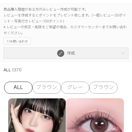
商品購入履歴がある方のみレビュー作成が可能です。
レビューを作成するとポイントをプレゼント致します。(一般レビュー:50ポイ
ント・写真付きレビュー:100ポイント)
※ レビューの修正・削除をご希望の場合、カスタマーセンターまでお問い合わ
せください。
1:1お問い合わせ
作成
ALL
(371)
ALL
ブラウン
グレー
ブラウン