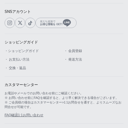
SNSアカウント
友だち追加で
お得な情報を GET!
ショッピングガイド
・ショッピングガイド
・ 会員登録
・ お支払い方法
・ 発送方法
・ 交換・返品
カスタマーセンター
お電話やメールでのお問い合わせ前にご確認ください。
※ お問い合わせ前にFAQを確認すると、より早く解決できる場合がございます。
※ ご会員様の場合はカスタマーセンター>1:1お問合せを通すと、よりスムーズなお
問合せが可能です。
FAQ確認
1:1お問い合わせ