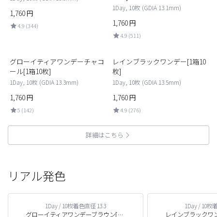
1Day, 10枚 (GDIA 13.1mm)
1,760
円
1,760
円
4.9 (344)
4.9 (511)
5
6
グローイティアワンデーチャコ
レインブラックワンデー[1箱10
ール[1箱10枚]
枚]
1Day, 10枚 (GDIA 13.3mm)
1Day, 10枚 (GDIA 13.5mm)
1,760
円
1,760
円
5 (142)
4.9 (276)
詳細はこちら
リアル発色
1Day / 10枚
着色直径 13.3
1Day / 10枚
着
グローイティアワンデーブラウン[1箱10枚]
レインブラックワンデ