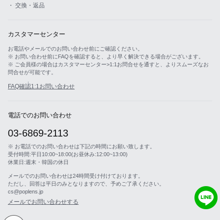
・ 交換・返品
カスタマーセンター
お電話やメールでのお問い合わせ前にご確認ください。
※ お問い合わせ前にFAQを確認すると、より早く解決できる場合がございます。
※ ご会員様の場合はカスタマーセンター>1:1お問合せを通すと、よりスムーズなお
問合せが可能です。
FAQ確認
1:1お問い合わせ
電話でのお問い合わせ
03-6869-2113
※ お電話でのお問い合わせは下記の時間にお願い致します。
受付時間:平日10:00~18:00(お昼休み:12:00~13:00)
休業日:週末・韓国の休日
メールでのお問い合わせは24時間受け付けております。
ただし、回答は平日のみとなりますので、予めご了承ください。
cs@poplens.jp
メールでお問い合わせする