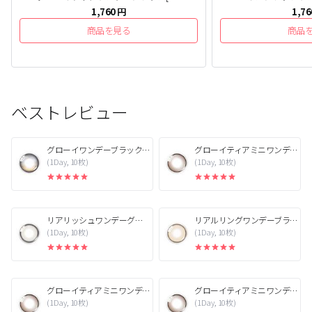
1,760
円
1,76
商品を見る
商品
ベストレビュー
グローイワンデーブラック[1箱10枚]
グローイティアミニワンデーブラウン[1箱10枚]
(1Day, 10枚)
(1Day, 10枚)
リアリッシュワンデーグレー[1箱10枚]
リアルリングワンデーブラウン[1箱10枚]
(1Day, 10枚)
(1Day, 10枚)
グローイティアミニワンデーブラウン[1箱10枚]
グローイティアミニワンデーブラウン[1箱10枚]
(1Day, 10枚)
(1Day, 10枚)